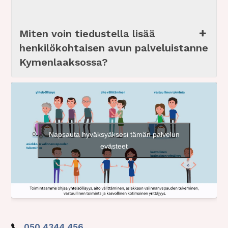
Miten voin tiedustella lisää
henkilökohtaisen avun palveluistanne
Kymenlaaksossa?
Napsauta hyväksyäksesi tämän palvelun
evästeet
050 4344 456