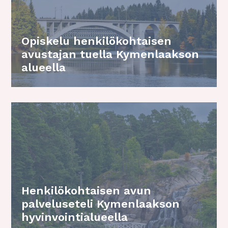
Opiskelu henkilökohtaisen
avustajan tuella Kymenlaakson
alueella
Henkilökohtaisen avun
palveluseteli Kymenlaakson
hyvinvointialueella