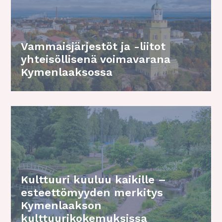
Vammaisjärjestöt ja -liitot
yhteisöllisenä voimavarana
Kymenlaaksossa
Kulttuuri kuuluu kaikille –
esteettömyyden merkitys
Kymenlaakson
kulttuurikokemuksissa