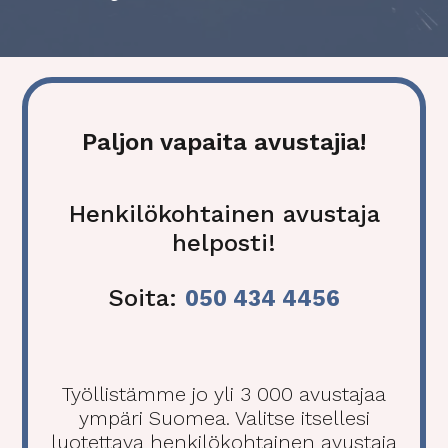
Täytä yhteydenottolomake
Paljon vapaita avustajia!
Henkilökohtainen avustaja
helposti!
Soita:
050 434 4456
Työllistämme jo yli 3 000 avustajaa
ympäri Suomea. Valitse itsellesi
luotettava henkilökohtainen avustaja