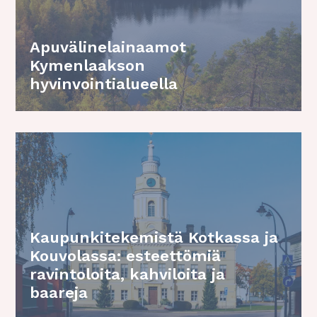
Apuvälinelainaamot
Kymenlaakson
hyvinvointialueella
Kaupunkitekemistä Kotkassa ja
Kouvolassa: esteettömiä
ravintoloita, kahviloita ja
baareja