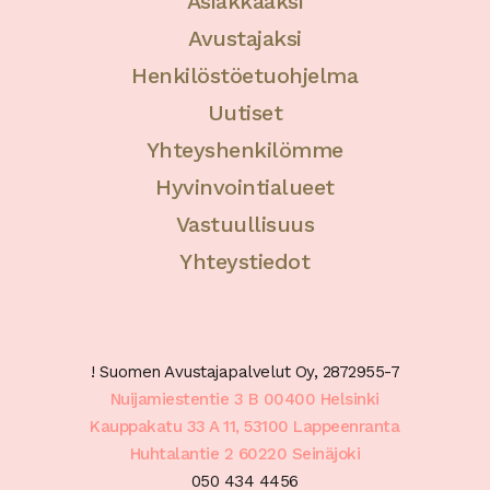
Asiakkaaksi
Avustajaksi
Henkilöstöetuohjelma
Uutiset
Yhteyshenkilömme
Hyvinvointialueet
Vastuullisuus
Yhteystiedot
! Suomen Avustajapalvelut Oy, 2872955-7
Nuijamiestentie 3 B 00400 Helsinki
Kauppakatu 33 A 11, 53100 Lappeenranta
Huhtalantie 2 60220 Seinäjoki
050 434 4456