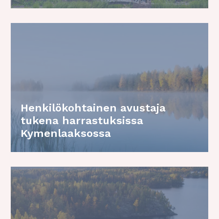
Henkilökohtainen avustaja
tukena harrastuksissa
Kymenlaaksossa