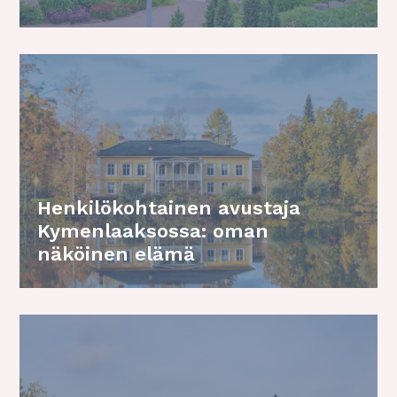
Henkilökohtainen avustaja
Kymenlaaksossa: oman
näköinen elämä