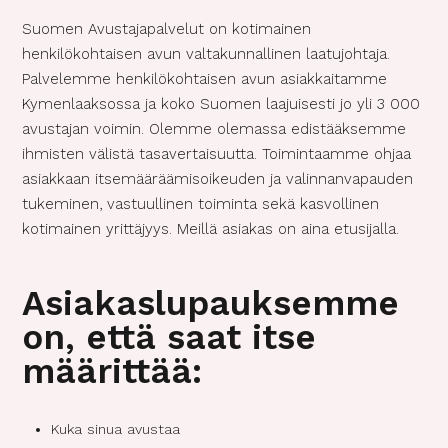
Suomen Avustajapalvelut on kotimainen
henkilökohtaisen avun valtakunnallinen laatujohtaja.
Palvelemme henkilökohtaisen avun asiakkaitamme
Kymenlaaksossa ja koko Suomen laajuisesti jo yli 3 000
avustajan voimin. Olemme olemassa edistääksemme
ihmisten välistä tasavertaisuutta. Toimintaamme ohjaa
asiakkaan itsemääräämisoikeuden ja valinnanvapauden
tukeminen, vastuullinen toiminta sekä kasvollinen
kotimainen yrittäjyys. Meillä asiakas on aina etusijalla.
Asiakaslupauksemme
on, että saat itse
määrittää:
Kuka sinua avustaa