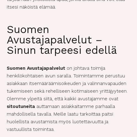
itsesi näköistä elämää.
Suomen
Avustajapalvelut –
Sinun tarpeesi edellä
Suomen Avustajapalvelut
on johtava toimija
henkilökohtaisen avun saralla. Toimintamme perustuu
asiakkaan itsemääräämisoikeuden ja valinnanvapauden
tukemiseen sekä rehelliseen kotimaiseen yrittäjyyteen.
Olemme ylpeitä siitä, että kaikki avustajamme ovat
sitoutuneita
auttamaan asiakkaitamme parhaalla
mahdollisella tavalla. Meille laatu tarkoittaa paitsi
huolellista avustamista myös luotettavuutta ja
vastuullista toimintaa.