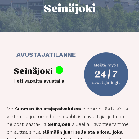
Seinäjoki
Seinäjoki
Heti vapaita avustajia!
Me
Suomen Avustajapalveluissa
olemme täällä sinua
varten. Tarjoamme henkilökohtaisia avustajia, joita on
helposti saatavilla
Seinäjoen
alueella. Tavoitteenamme
on auttaa sinua
elämään juuri sellaista arkea, joka