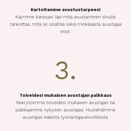
Kartoitamme avustustarpeesi
Käymme kanssasi läpi mitä avustaminen sinulle
tarkoittaa, mitä se sisältää sekä minkälaista avustajaa
etsit.
3.
Toiveidesi mukaisen avustajan palkkaus
Rekrytoimme toiveidesi mukaisen avustajan tai
palkkaamme nykyisen avustajasi. Huolehdimme
avustajasi kaikista työnantajavelvoitteista.