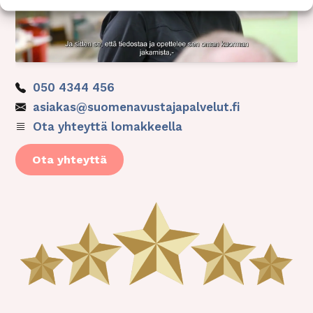
050 4344 456
asiakas@suomenavustajapalvelut.fi
Ota yhteyttä lomakkeella
Ota yhteyttä