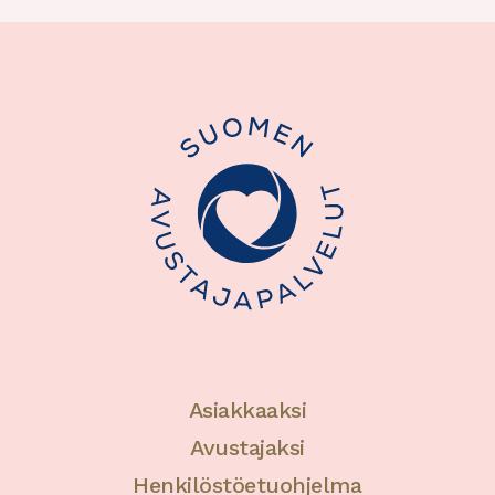
Asiakkaaksi
Avustajaksi
Henkilöstöetuohjelma