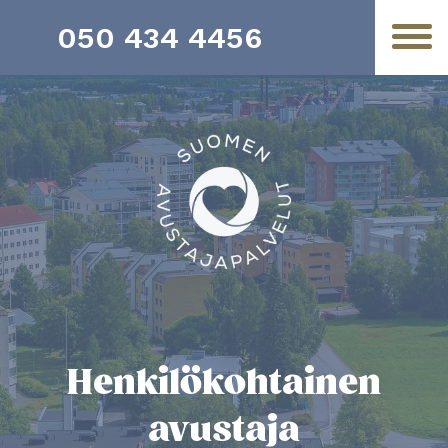
050 434 4456
Henkilö­­kohtainen
avustaja