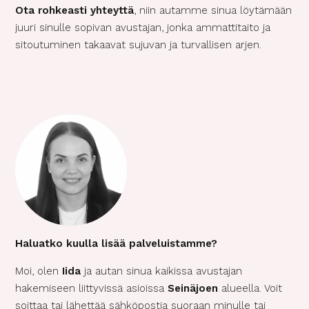
Ota rohkeasti yhteyttä
, niin autamme sinua löytämään
juuri sinulle sopivan avustajan, jonka ammattitaito ja
sitoutuminen takaavat sujuvan ja turvallisen arjen.
Haluatko kuulla lisää palveluistamme?
Moi, olen
Iida
ja autan sinua kaikissa avustajan
hakemiseen liittyvissä asioissa
Seinäjoen
alueella. Voit
soittaa tai lähettää sähköpostia suoraan minulle tai