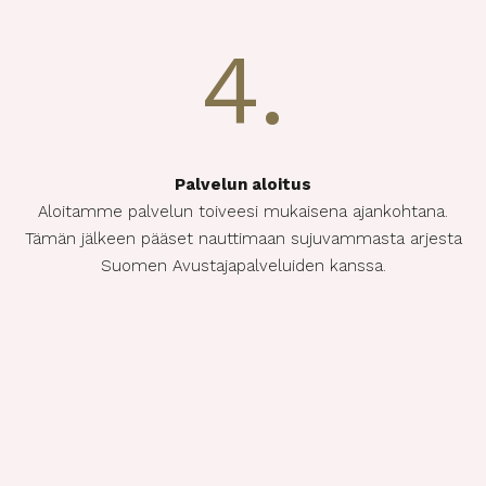
4.
Palvelun aloitus
Aloitamme palvelun toiveesi mukaisena ajankohtana.
Tämän jälkeen pääset nauttimaan sujuvammasta arjesta
Suomen Avustajapalveluiden kanssa.