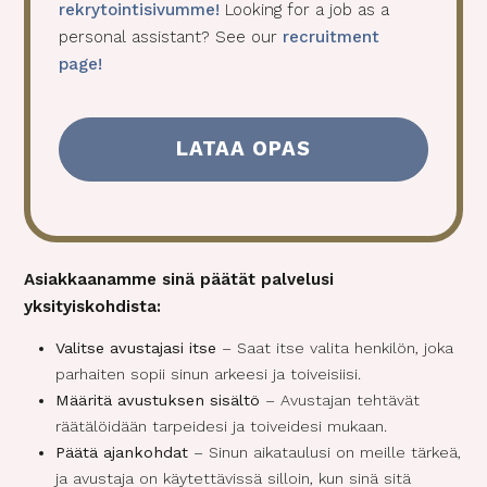
e
rekrytointisivumme!
Looking for a job as a
n
personal assistant? See our
recruitment
t
page!
(
P
a
k
o
l
l
i
Asiakkaanamme sinä päätät palvelusi
n
e
yksityiskohdista:
n
Valitse avustajasi itse
– Saat itse valita henkilön, joka
)
parhaiten sopii sinun arkeesi ja toiveisiisi.
Määritä avustuksen sisältö
– Avustajan tehtävät
räätälöidään tarpeidesi ja toiveidesi mukaan.
Päätä ajankohdat
– Sinun aikataulusi on meille tärkeä,
ja avustaja on käytettävissä silloin, kun sinä sitä