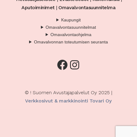
Aputoiminimet
|
Omavalvontasuunnitelma
Kaupungit
Omavalvontasuunnitelmat
Omavalvontaohjelma
Omavalvonnan toteutumisen seuranta
Facebook
Instagram
© ! Suomen Avustajapalvelut Oy 2025 |
Verkkosivut & markkinointi Tovari Oy