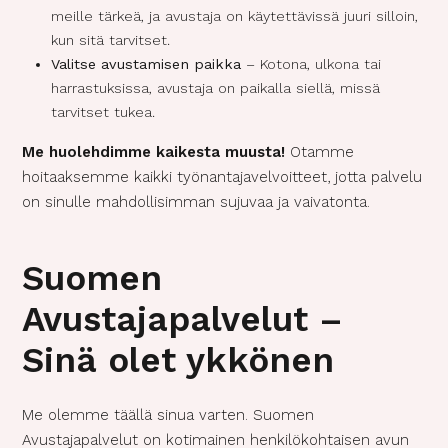
meille tärkeä, ja avustaja on käytettävissä juuri silloin,
kun sitä tarvitset.
Valitse avustamisen paikka
– Kotona, ulkona tai
harrastuksissa, avustaja on paikalla siellä, missä
tarvitset tukea.
Me huolehdimme kaikesta muusta!
Otamme
hoitaaksemme kaikki työnantajavelvoitteet, jotta palvelu
on sinulle mahdollisimman sujuvaa ja vaivatonta.
Suomen
Avustajapalvelut –
Sinä olet ykkönen
Me olemme täällä sinua varten. Suomen
Avustajapalvelut on kotimainen henkilökohtaisen avun