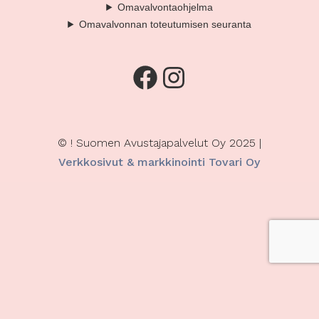
Omavalvontaohjelma
Omavalvonnan toteutumisen seuranta
Facebook
Instagram
© ! Suomen Avustajapalvelut Oy 2025 |
Verkkosivut & markkinointi Tovari Oy