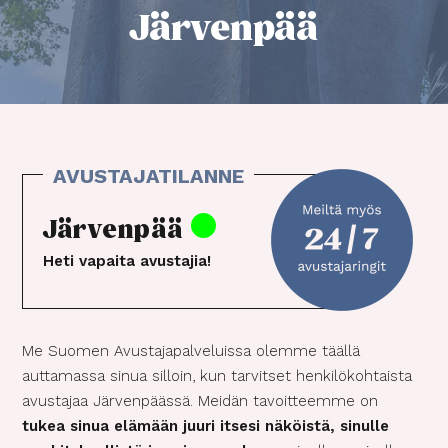
Järvenpää
Järvenpää
Heti vapaita avustajia!
Me Suomen Avustajapalveluissa olemme täällä
auttamassa sinua silloin, kun tarvitset henkilökohtaista
avustajaa Järvenpäässä. Meidän tavoitteemme on
tukea sinua elämään juuri itsesi näköistä, sinulle