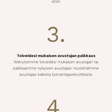
etsit.
3.
Toiveidesi mukaisen avustajan palkkaus
Rekrytoimme toiveidesi mukaisen avustajan tai
palkkaamme nykyisen avustajasi. Huolehdimme
avustajasi kaikista työnantajavelvoitteista.
4.