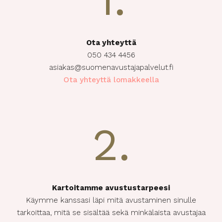
Ota yhteyttä
050 434 4456
asiakas@suomenavustajapalvelut.fi
Ota yhteyttä lomakkeella
2.
Kartoitamme avustustarpeesi
Käymme kanssasi läpi mitä avustaminen sinulle
tarkoittaa, mitä se sisältää sekä minkälaista avustajaa