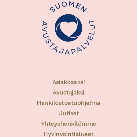
Asiakkaaksi
Avustajaksi
Henkilöstöetuohjelma
Uutiset
Yhteyshenkilömme
Hyvinvointialueet