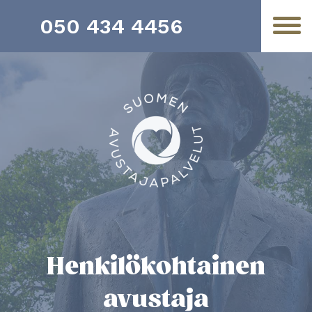
050 434 4456
Henkilö­­kohtainen
avustaja