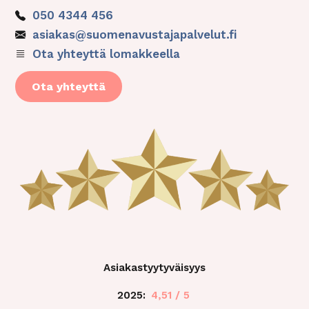
050 4344 456
asiakas@suomenavustajapalvelut.fi
Ota yhteyttä lomakkeella
Ota yhteyttä
Asiakastyytyväisyys
2025:
4,51 / 5