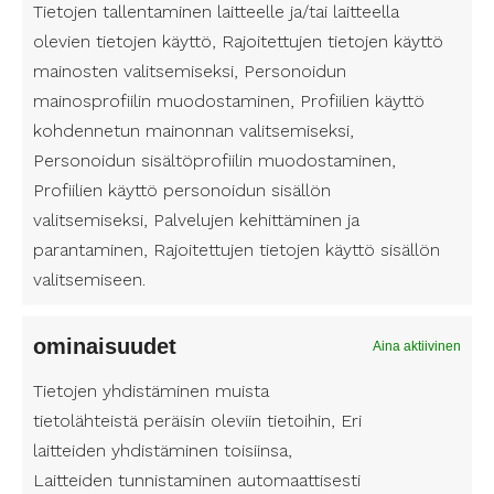
i
Tietojen tallentaminen laitteelle ja/tai laitteella
n
e
l
ä
i
olevien tietojen käyttö, Rajoitettujen tietojen käyttö
l
l
h
Olen lukenut
tietosuojaselosteen
U
ja
m
i
mainosten valitsemiseksi, Personoidun
i
k
hyväksyn henkilötietojeni käsittelyn.
n
i
n
mainosprofiilin muodostaminen, Profiilien käyttö
n
ö
e
t
kohdennetun mainonnan valitsemiseksi,
n
n
p
i
Personoidun sisältöprofiilin muodostaminen,
u
)
o
t
Profiilien käyttö personoidun sisällön
m
s
l
valitsemiseksi, Palvelujen kehittäminen ja
e
t
e
parantaminen, Rajoitettujen tietojen käyttö sisällön
r
i
d
valitsemiseen.
o
(
P
Saanko palvelua Järvenpään
ominaisuudet
Aina aktiivinen
a
naapurikunnissa?
k
Tietojen yhdistäminen muista
o
tietolähteistä peräisin oleviin tietoihin, Eri
l
Kuinka haen henkilökohtaista
l
laitteiden yhdistäminen toisiinsa,
avustajaa Järvenpäässä?
i
Laitteiden tunnistaminen automaattisesti
n