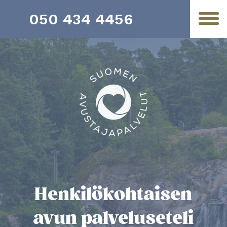
050 434 4456
Henkilökohtaisen
avun palveluseteli