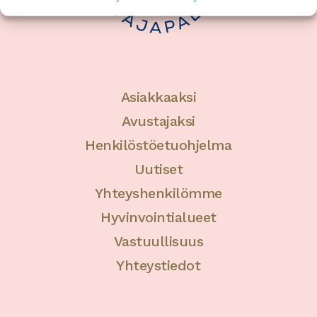
Asiakkaaksi
Avustajaksi
Henkilöstöetuohjelma
Uutiset
Yhteyshenkilömme
Hyvinvointialueet
Vastuullisuus
Yhteystiedot