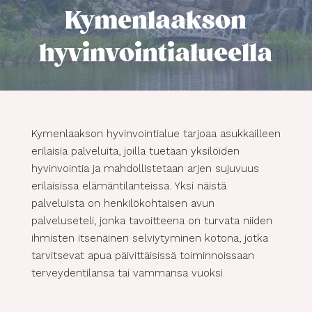
Kymenlaakson
hyvinvointialueella
Kymenlaakson hyvinvointialue tarjoaa asukkailleen
erilaisia palveluita, joilla tuetaan yksilöiden
hyvinvointia ja mahdollistetaan arjen sujuvuus
erilaisissa elämäntilanteissa. Yksi näistä
palveluista on henkilökohtaisen avun
palveluseteli, jonka tavoitteena on turvata niiden
ihmisten itsenäinen selviytyminen kotona, jotka
tarvitsevat apua päivittäisissä toiminnoissaan
terveydentilansa tai vammansa vuoksi.