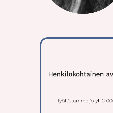
Henkilökohtainen av
Työllistämme jo yli 3 0