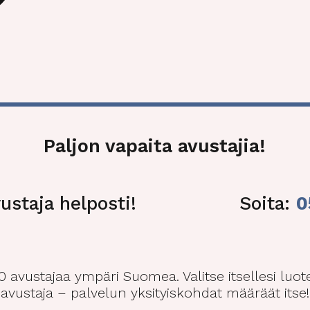
Paljon vapaita avustajia!
ustaja helposti!
Soita:
0
00 avustajaa ympäri Suomea. Valitse itsellesi luo
avustaja – palvelun yksityiskohdat määräät itse!