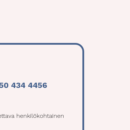
50 434 4456
tettava henkilökohtainen