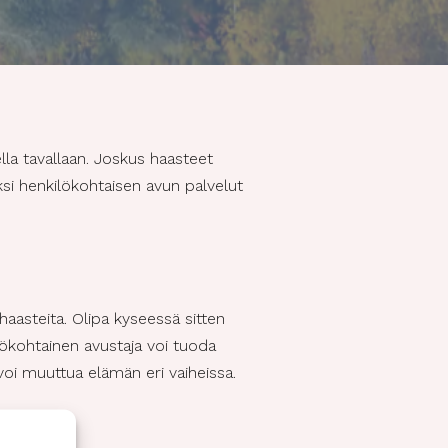
ella tavallaan. Joskus haasteet
ksi henkilökohtaisen avun palvelut
haasteita. Olipa kyseessä sitten
ilökohtainen avustaja voi tuoda
voi muuttua elämän eri vaiheissa.