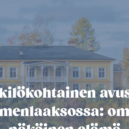
kilökohtainen avus
menlaaksossa: o