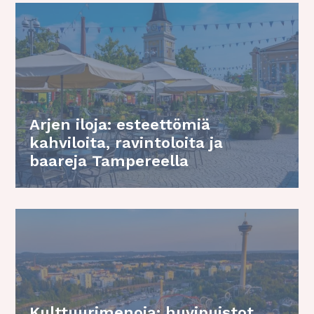
Arjen iloja: esteettömiä
kahviloita, ravintoloita ja
baareja Tampereella
Kulttuurimenoja: huvipuistot,