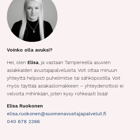
Voinko olla avuksi?
Hei, olen
Elisa
, ja vastaan Tampereella asuvien
asiakkaiden avustajapalveluista. Voit ottaa minuun
yhteyttä helposti puhelimitse tai sähköpostilla. Voit
myös täyttää asiakaslomakkeen – yhteydenottosi ei
velvoita mihinkään, joten kysy rohkeasti lisää!
Elisa Ruokonen
elisa.ruokonen@suomenavustajapalvelut.fi
040 678 2366