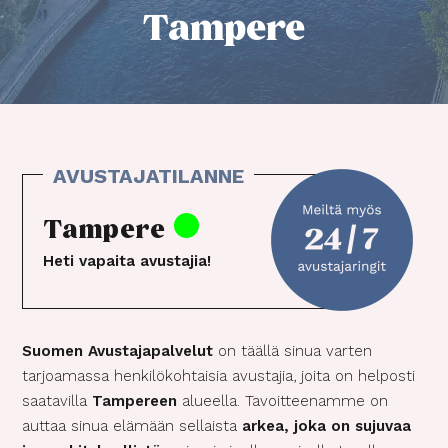
Tampere
Tampere
Heti vapaita avustajia!
Suomen Avustajapalvelut
on täällä sinua varten
tarjoamassa henkilökohtaisia avustajia, joita on helposti
saatavilla
Tampereen
alueella. Tavoitteenamme on
auttaa sinua elämään sellaista
arkea, joka on sujuvaa