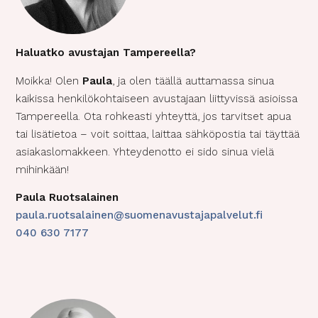
Haluatko avustajan Tampereella?
Moikka! Olen
Paula
, ja olen täällä auttamassa sinua
kaikissa henkilökohtaiseen avustajaan liittyvissä asioissa
Tampereella. Ota rohkeasti yhteyttä, jos tarvitset apua
tai lisätietoa – voit soittaa, laittaa sähköpostia tai täyttää
asiakaslomakkeen. Yhteydenotto ei sido sinua vielä
mihinkään!
Paula Ruotsalainen
paula.ruotsalainen@suomenavustajapalvelut.fi
040 630 7177