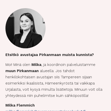
Etsitkö avustajaa Pirkanmaan muista kunnista?
Moi! Minä olen
Milka
, ja koordinoin palveluistamme
muun Pirkanmaan
alueella. Jos tahdot
henkilökohtaisen avustajan siis Tampereen sijaan
esimerkiksi Ikaalisista, Hämeenkyröstä tai vaikkapa
Urjalasta, voit kysyä minulta lisätietoja. Minuun voit olla
yhteydessä niin puhelimitse kuin sähköpostilla!
Milka Flemmich