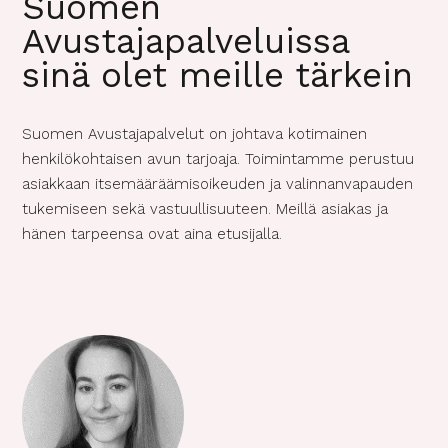
Suomen
Avustajapalveluissa
sinä olet meille tärkein
Suomen Avustajapalvelut on johtava kotimainen
henkilökohtaisen avun tarjoaja. Toimintamme perustuu
asiakkaan itsemääräämisoikeuden ja valinnanvapauden
tukemiseen sekä vastuullisuuteen. Meillä asiakas ja
hänen tarpeensa ovat aina etusijalla.