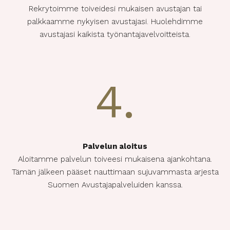
Rekrytoimme toiveidesi mukaisen avustajan tai
palkkaamme nykyisen avustajasi. Huolehdimme
avustajasi kaikista työnantajavelvoitteista.
4.
Palvelun aloitus
Aloitamme palvelun toiveesi mukaisena ajankohtana.
Tämän jälkeen pääset nauttimaan sujuvammasta arjesta
Suomen Avustajapalveluiden kanssa.