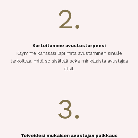
2.
Kartoitamme avustustarpeesi
Käymme kanssasi läpi mitä avustaminen sinulle
tarkoittaa, mitä se sisältää sekä minkälaista avustajaa
etsit.
3.
Toiveidesi mukaisen avustajan palkkaus