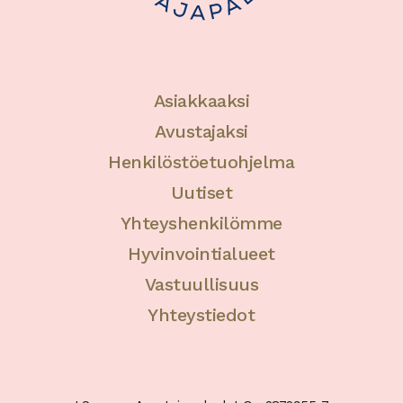
Asiakkaaksi
Avustajaksi
Henkilöstöetuohjelma
Uutiset
Yhteyshenkilömme
Hyvinvointialueet
Vastuullisuus
Yhteystiedot