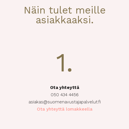
Näin tulet meille
asiakkaaksi.
1.
Ota yhteyttä
050 434 4456
asiakas@suomenavustajapalvelut.fi
Ota yhteyttä lomakkeella