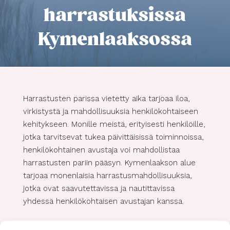
harrastuksissa
Kymenlaaksossa
Harrastusten parissa vietetty aika tarjoaa iloa,
virkistystä ja mahdollisuuksia henkilökohtaiseen
kehitykseen. Monille meistä, erityisesti henkilöille,
jotka tarvitsevat tukea päivittäisissä toiminnoissa,
henkilökohtainen avustaja voi mahdollistaa
harrastusten pariin pääsyn. Kymenlaakson alue
tarjoaa monenlaisia harrastusmahdollisuuksia,
jotka ovat saavutettavissa ja nautittavissa
yhdessä henkilökohtaisen avustajan kanssa.