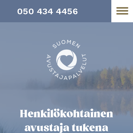
050 434 4456
Henkilökohtainen
avustaja tukena