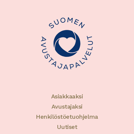
Asiakkaaksi
Avustajaksi
Henkilöstöetuohjelma
Uutiset