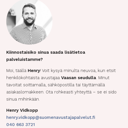
Kiinnostaisiko sinua saada lisätietoa
palveluistamme?
Moi, täällä
Henry
! Voit kysyä minulta neuvoa, kun etsit
henkilökohtaista avustajaa
Vaasan seudulla
. Minut
tavoitat soittamalla, sähköpostilla tai täyttämällä
asiakaslomakkeen. Ota rohkeasti yhteyttä – se ei sido
sinua mihinkään.
Henry Vidkopp
henry.vidkopp@suomenavustajapalvelut.fi
040 663 3721