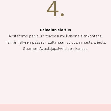
4.
Palvelun aloitus
Aloitamme palvelun toiveesi mukaisena ajankohtana.
Tämän jälkeen pääset nauttimaan sujuvammasta arjesta
Suomen Avustajapalveluiden kanssa.