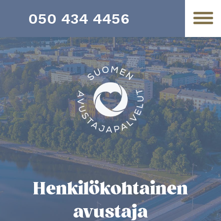
050 434 4456
Henkilö­­kohtainen
avustaja