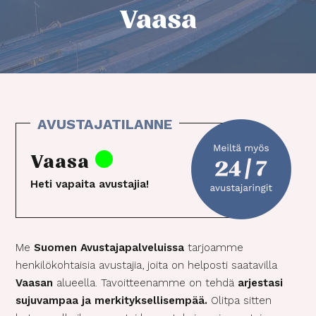
Vaasa
Vaasa
Heti vapaita avustajia!
Me
Suomen Avustajapalveluissa
tarjoamme
henkilökohtaisia avustajia, joita on helposti saatavilla
Vaasan
alueella. Tavoitteenamme on tehdä
arjestasi
sujuvampaa ja merkityksellisempää.
Olitpa sitten