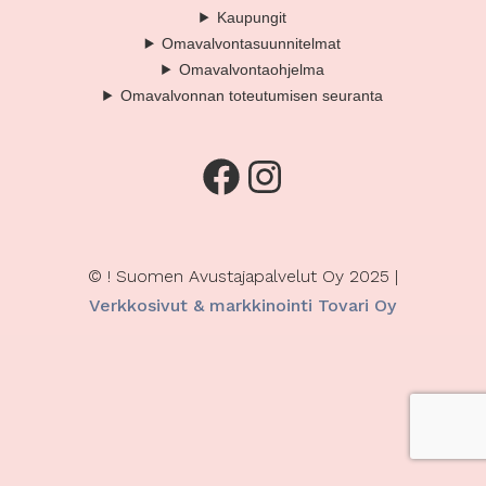
Kaupungit
Omavalvontasuunnitelmat
Omavalvontaohjelma
Omavalvonnan toteutumisen seuranta
Facebook
Instagram
© ! Suomen Avustajapalvelut Oy 2025 |
Verkkosivut & markkinointi Tovari Oy