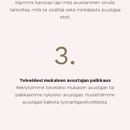
Käymme kanssasi läpi mitä avustaminen sinulle
tarkoittaa, mitä se sisältää sekä minkälaista avustajaa
etsit.
3.
Toiveidesi mukaisen avustajan palkkaus
Rekrytoimme toiveidesi mukaisen avustajan tai
palkkaamme nykyisen avustajasi. Huolehdimme
avustajasi kaikista työnantajavelvoitteista.