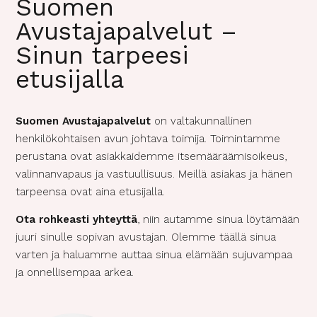
Suomen
Avustajapalvelut –
Sinun tarpeesi
etusijalla
Suomen Avustajapalvelut
on valtakunnallinen
henkilökohtaisen avun johtava toimija. Toimintamme
perustana ovat asiakkaidemme itsemääräämisoikeus,
valinnanvapaus ja vastuullisuus. Meillä asiakas ja hänen
tarpeensa ovat aina etusijalla.
Ota rohkeasti yhteyttä
, niin autamme sinua löytämään
juuri sinulle sopivan avustajan. Olemme täällä sinua
varten ja haluamme auttaa sinua elämään sujuvampaa
ja onnellisempaa arkea.