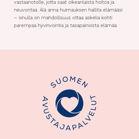
vastaanotolle, jotta saat oikeanlaista hoitoa ja
neuvontaa. Älä anna huimauksen hallita elämääsi
– sinulla on mahdollisuus ottaa askelia kohti
parempaa hyvinvointia ja tasapainoista elämää.