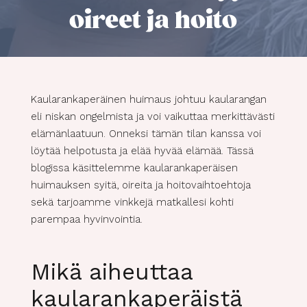
oireet ja hoito
Kaularankaperäinen huimaus johtuu kaularangan
eli niskan ongelmista ja voi vaikuttaa merkittävästi
elämänlaatuun. Onneksi tämän tilan kanssa voi
löytää helpotusta ja elää hyvää elämää. Tässä
blogissa käsittelemme kaularankaperäisen
huimauksen syitä, oireita ja hoitovaihtoehtoja
sekä tarjoamme vinkkejä matkallesi kohti
parempaa hyvinvointia.
Mikä aiheuttaa
kaularankaperäistä