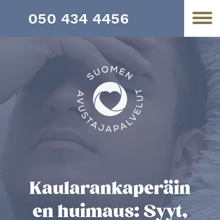
050 434 4456
Kaularankaperäin
en huimaus: Syyt,