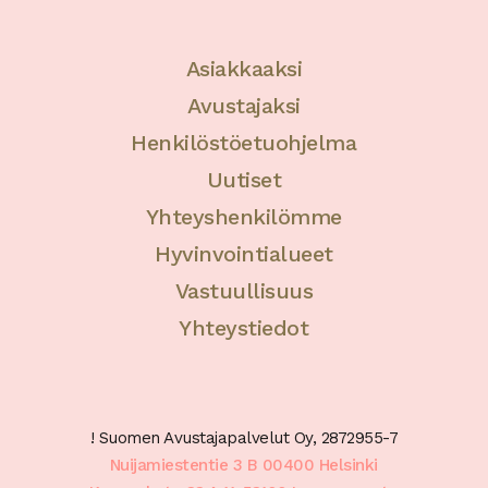
Asiakkaaksi
Avustajaksi
Henkilöstöetuohjelma
Uutiset
Yhteyshenkilömme
Hyvinvointialueet
Vastuullisuus
Yhteystiedot
! Suomen Avustajapalvelut Oy, 2872955-7
Nuijamiestentie 3 B 00400 Helsinki