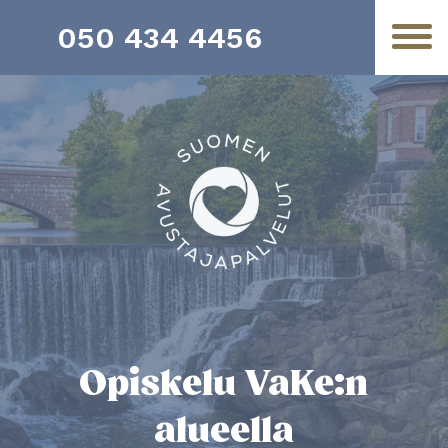
050 434 4456
Opiskelu VaKe:n
alueella