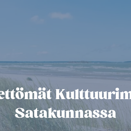
ettömät Kulttuuri
Satakunnassa