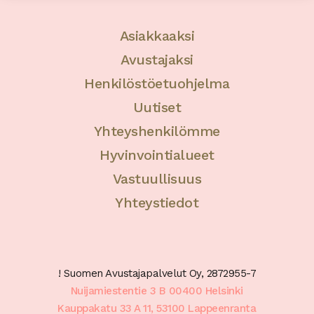
Asiakkaaksi
Avustajaksi
Henkilöstöetuohjelma
Uutiset
Yhteyshenkilömme
Hyvinvointialueet
Vastuullisuus
Yhteystiedot
! Suomen Avustajapalvelut Oy, 2872955-7
Nuijamiestentie 3 B 00400 Helsinki
Kauppakatu 33 A 11, 53100 Lappeenranta