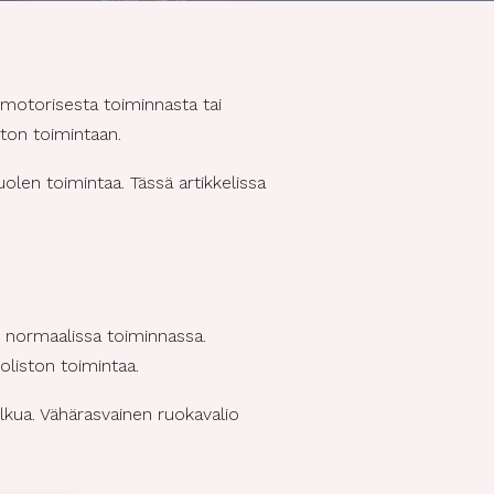
motorisesta toiminnasta tai
ton toimintaan.
len toimintaa. Tässä artikkelissa
n normaalissa toiminnassa.
oliston toimintaa.
lkua. Vähärasvainen ruokavalio