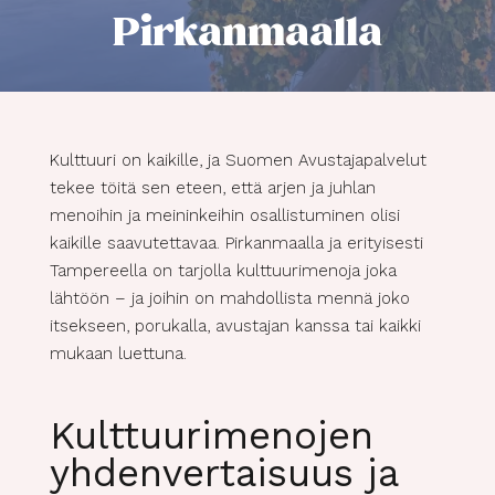
Pirkanmaalla
Kulttuuri on kaikille, ja Suomen Avustajapalvelut
tekee töitä sen eteen, että arjen ja juhlan
menoihin ja meininkeihin osallistuminen olisi
kaikille saavutettavaa. Pirkanmaalla ja erityisesti
Tampereella on tarjolla kulttuurimenoja joka
lähtöön – ja joihin on mahdollista mennä joko
itsekseen, porukalla, avustajan kanssa tai kaikki
mukaan luettuna.
Kulttuurimenojen
yhdenvertaisuus ja