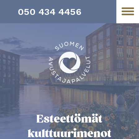
050 434 4456
Esteettömät
kulttuurimenot