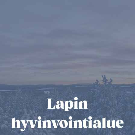
Lapin
hyvinvointialue