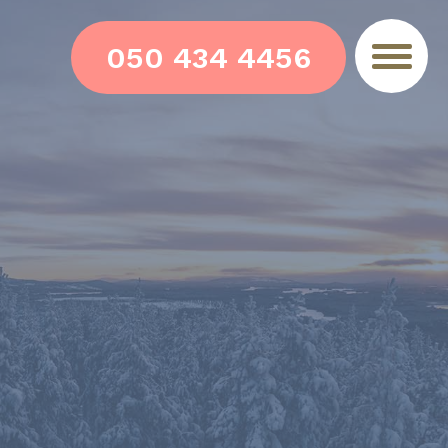
050 434 4456