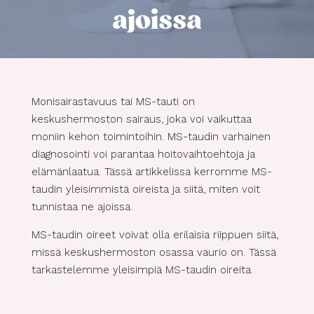
ajoissa
Monisairastavuus tai MS-tauti on
keskushermoston sairaus, joka voi vaikuttaa
moniin kehon toimintoihin. MS-taudin varhainen
diagnosointi voi parantaa hoitovaihtoehtoja ja
elämänlaatua. Tässä artikkelissa kerromme MS-
taudin yleisimmistä oireista ja siitä, miten voit
tunnistaa ne ajoissa.
MS-taudin oireet voivat olla erilaisia riippuen siitä,
missä keskushermoston osassa vaurio on. Tässä
tarkastelemme yleisimpiä MS-taudin oireita.