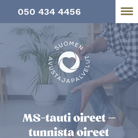
050 434 4456
MS-tauti oireet –
tunnista oireet