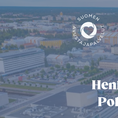
Hen
Po