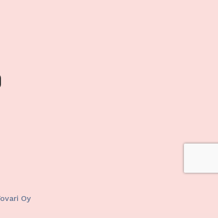
ktiivinen
Tovari Oy