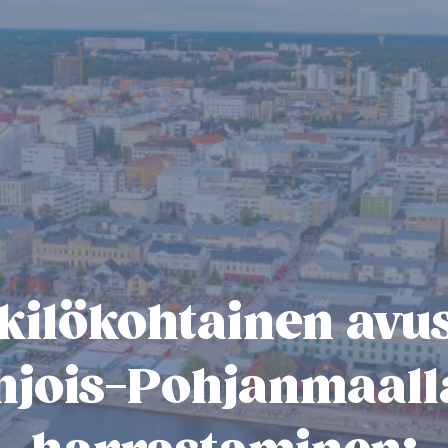
kilökohtainen avus
hjois-Pohjanmaalla