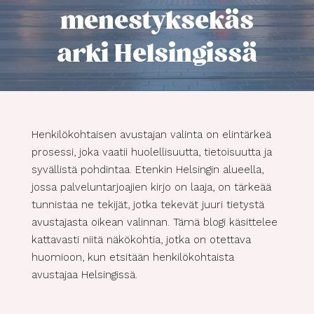
menestyksekäs
arki Helsingissä
Henkilökohtaisen avustajan valinta on elintärkeä
prosessi, joka vaatii huolellisuutta, tietoisuutta ja
syvällistä pohdintaa. Etenkin Helsingin alueella,
jossa palveluntarjoajien kirjo on laaja, on tärkeää
tunnistaa ne tekijät, jotka tekevät juuri tietystä
avustajasta oikean valinnan. Tämä blogi käsittelee
kattavasti niitä näkökohtia, jotka on otettava
huomioon, kun etsitään henkilökohtaista
avustajaa Helsingissä.