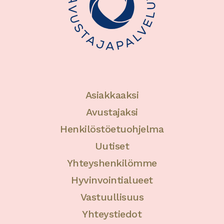
Asiakkaaksi
Avustajaksi
Henkilöstöetuohjelma
Uutiset
Yhteyshenkilömme
Hyvinvointialueet
Vastuullisuus
Yhteystiedot