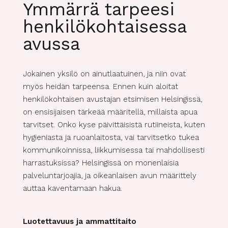
Ymmärrä tarpeesi
henkilökohtaisessa
avussa
Jokainen yksilö on ainutlaatuinen, ja niin ovat
myös heidän tarpeensa. Ennen kuin aloitat
henkilökohtaisen avustajan etsimisen Helsingissä,
on ensisijaisen tärkeää määritellä, millaista apua
tarvitset. Onko kyse päivittäisistä rutiineista, kuten
hygieniasta ja ruoanlaitosta, vai tarvitsetko tukea
kommunikoinnissa, liikkumisessa tai mahdollisesti
harrastuksissa? Helsingissä on monenlaisia
palveluntarjoajia, ja oikeanlaisen avun määrittely
auttaa kaventamaan hakua.
Luotettavuus ja ammattitaito