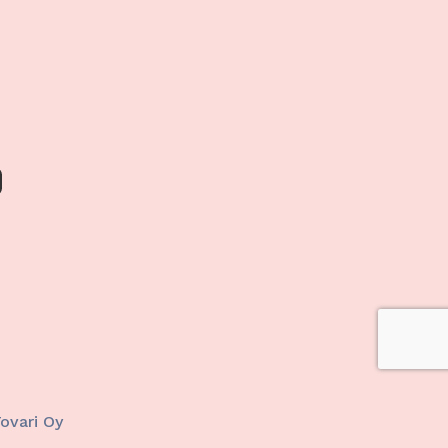
ktiivinen
Tovari Oy