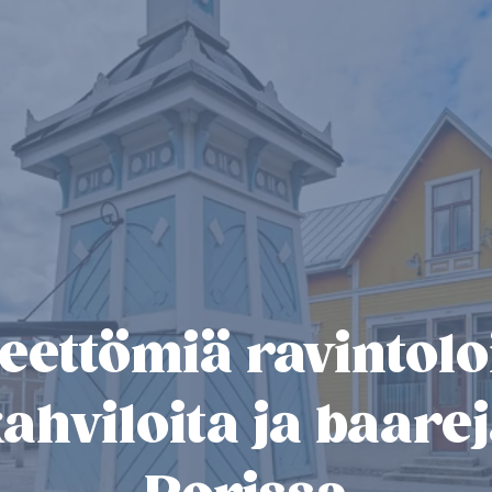
eettömiä ravintolo
ahviloita ja baare