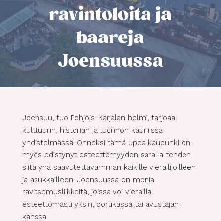
ravintoloita ja
baareja
Joensuussa
Joensuu, tuo Pohjois-Karjalan helmi, tarjoaa
kulttuurin, historian ja luonnon kauniissa
yhdistelmässä. Onneksi tämä upea kaupunki on
myös edistynyt esteettömyyden saralla tehden
siitä yhä saavutettavamman kaikille vierailijoilleen
ja asukkailleen. Joensuussa on monia
ravitsemusliikkeitä, joissa voi vierailla
esteettömästi yksin, porukassa tai avustajan
kanssa.