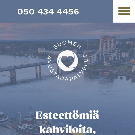
050 434 4456
Esteettömiä
kahviloita,