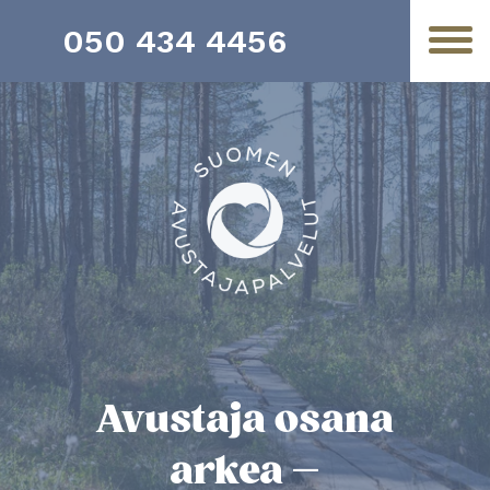
050 434 4456
Avustaja osana
arkea –