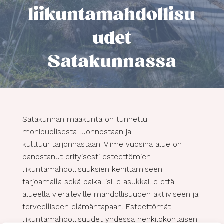
liikuntamahdollisu
udet
Satakunnassa
Satakunnan maakunta on tunnettu
monipuolisesta luonnostaan ja
kulttuuritarjonnastaan. Viime vuosina alue on
panostanut erityisesti esteettömien
liikuntamahdollisuuksien kehittämiseen
tarjoamalla sekä paikallisille asukkaille että
alueella vieraileville mahdollisuuden aktiiviseen ja
terveelliseen elämäntapaan. Esteettömät
liikuntamahdollisuudet yhdessä henkilökohtaisen