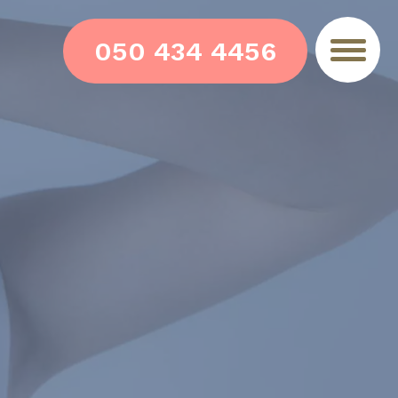
050 434 4456