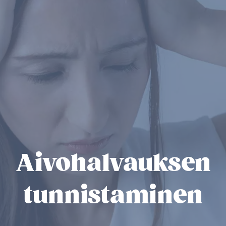
Aivohalvauksen
tunnistaminen